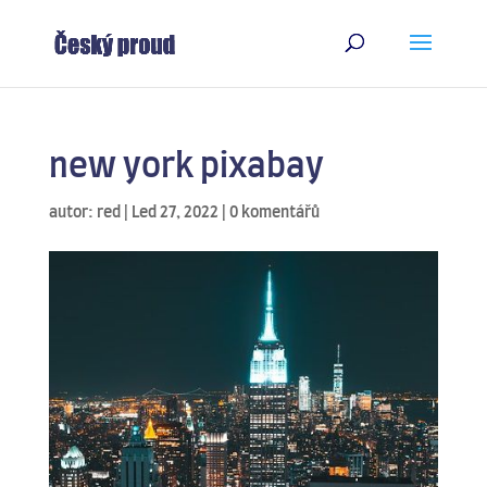
new york pixabay
autor:
red
|
Led 27, 2022
|
0 komentářů