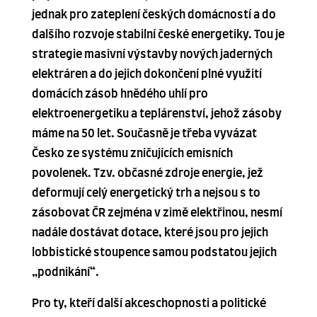
jednak pro zateplení českých domácností a do
dalšího rozvoje stabilní české energetiky. Tou je
strategie masivní výstavby nových jaderných
elektráren a do jejich dokončení plné využití
domácích zásob hnědého uhlí pro
elektroenergetiku a teplárenství, jehož zásoby
máme na 50 let. Současně je třeba vyvázat
Česko ze systému zničujících emisních
povolenek. Tzv. občasné zdroje energie, jež
deformují celý energetický trh a nejsou s to
zásobovat ČR zejména v zimě elektřinou, nesmí
nadále dostávat dotace, které jsou pro jejich
lobbistické stoupence samou podstatou jejich
„podnikání“.
Pro ty, kteří další akceschopnosti a politické