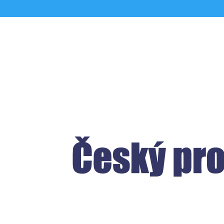
Kapacita baterii elekt