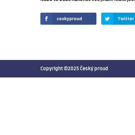
ceskyproud
Twitter
Copyright ©2025 Český proud